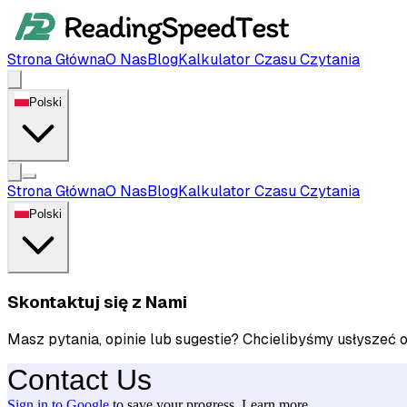
Strona Główna
O Nas
Blog
Kalkulator Czasu Czytania
Polski
Strona Główna
O Nas
Blog
Kalkulator Czasu Czytania
Polski
Skontaktuj się z Nami
Masz pytania, opinie lub sugestie? Chcielibyśmy usłyszeć 