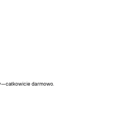
py—całkowicie darmowo.