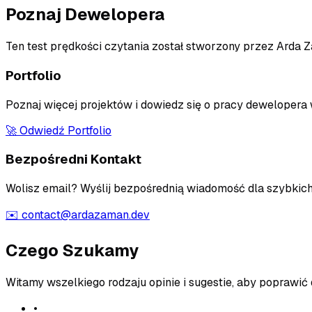
Poznaj Dewelopera
Ten test prędkości czytania został stworzony przez Arda 
Portfolio
Poznaj więcej projektów i dowiedz się o pracy deweloper
🚀
Odwiedź Portfolio
Bezpośredni Kontakt
Wolisz email? Wyślij bezpośrednią wiadomość dla szybkich
✉️
contact@ardazaman.dev
Czego Szukamy
Witamy wszelkiego rodzaju opinie i sugestie, aby poprawić
•