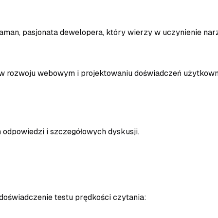
Zaman, pasjonata dewelopera, który wierzy w uczynienie nar
a w rozwoju webowym i projektowaniu doświadczeń użytkown
 odpowiedzi i szczegółowych dyskusji.
 doświadczenie testu prędkości czytania: