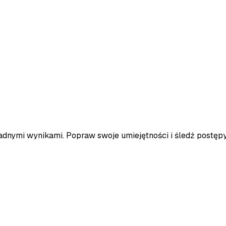
adnymi wynikami. Popraw swoje umiejętności i śledź postę