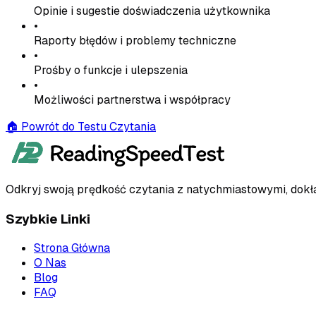
Opinie i sugestie doświadczenia użytkownika
•
Raporty błędów i problemy techniczne
•
Prośby o funkcje i ulepszenia
•
Możliwości partnerstwa i współpracy
🏠
Powrót do Testu Czytania
Odkryj swoją prędkość czytania z natychmiastowymi, dokł
Szybkie Linki
Strona Główna
O Nas
Blog
FAQ