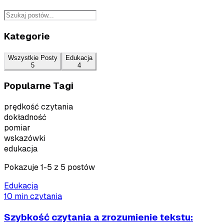
Kategorie
Wszystkie Posty
Edukacja
5
4
Popularne Tagi
prędkość czytania
dokładność
pomiar
wskazówki
edukacja
Pokazuje
1
-
5
z
5
postów
Edukacja
10 min czytania
Szybkość czytania a zrozumienie tekstu: