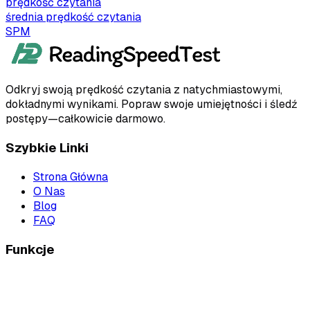
prędkość czytania
średnia prędkość czytania
SPM
Odkryj swoją prędkość czytania z natychmiastowymi,
dokładnymi wynikami. Popraw swoje umiejętności i śledź
postępy—całkowicie darmowo.
Szybkie Linki
Strona Główna
O Nas
Blog
FAQ
Funkcje