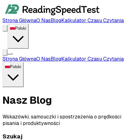
Strona Główna
O Nas
Blog
Kalkulator Czasu Czytania
Polski
Strona Główna
O Nas
Blog
Kalkulator Czasu Czytania
Polski
Nasz Blog
Wskazówki, samouczki i spostrzeżenia o prędkości
pisania i produktywności
Szukaj