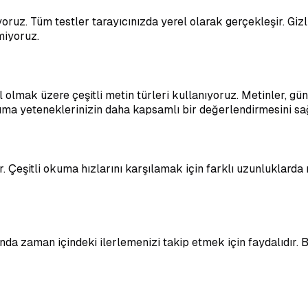
yoruz. Tüm testler tarayıcınızda yerel olarak gerçekleşir. Giz
miyoruz.
l olmak üzere çeşitli metin türleri kullanıyoruz. Metinler, 
 okuma yeteneklerinizin daha kapsamlı bir değerlendirmesini s
r. Çeşitli okuma hızlarını karşılamak için farklı uzunluklard
slında zaman içindeki ilerlemenizi takip etmek için faydalıdır. 