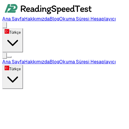
Ana Sayfa
Hakkımızda
Blog
Okuma Süresi Hesaplayıcı
Türkçe
Ana Sayfa
Hakkımızda
Blog
Okuma Süresi Hesaplayıcı
Türkçe