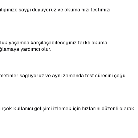
liliğinize saygı duyuyoruz ve okuma hızı testimizi
günlük yaşamda karşılaşabileceğiniz farklı okuma
ağlamaya yardımcı olur.
a metinler sağlıyoruz ve aynı zamanda test süresini çoğu
Birçok kullanıcı gelişimi izlemek için hızlarını düzenli olarak