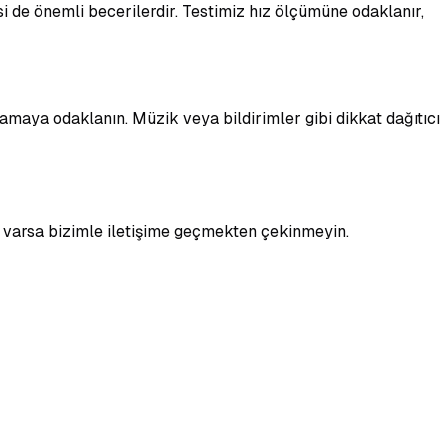
isi de önemli becerilerdir. Testimiz hız ölçümüne odaklanır,
lamaya odaklanın. Müzik veya bildirimler gibi dikkat dağıtıcı
 varsa bizimle iletişime geçmekten çekinmeyin.