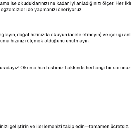
ama ise okuduklarınızı ne kadar iyi anladığınızı ölçer. Her ik
egzersizleri de yapmanızı öneriyoruz.
 sağlayın, doğal hızınızda okuyun (acele etmeyin) ve içeriği an
kuma hızınızı ölçmek olduğunu unutmayın.
radayız! Okuma hızı testimiz hakkında herhangi bir sorunuz
inizi geliştirin ve ilerlemenizi takip edin—tamamen ücretsiz.