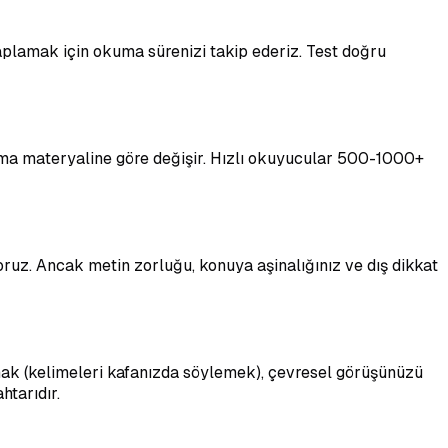
aplamak için okuma sürenizi takip ederiz. Test doğru
uma materyaline göre değişir. Hızlı okuyucular 500-1000+
uz. Ancak metin zorluğu, konuya aşinalığınız ve dış dikkat
ltmak (kelimeleri kafanızda söylemek), çevresel görüşünüzü
htarıdır.