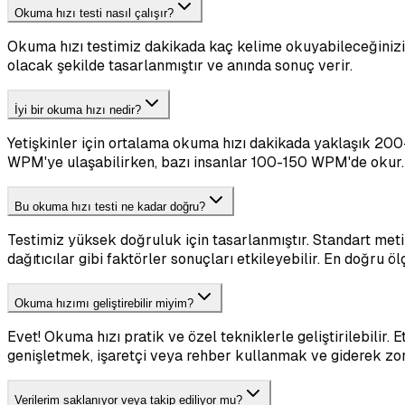
Okuma hızı testi nasıl çalışır?
Okuma hızı testimiz dakikada kaç kelime okuyabileceğinizi 
olacak şekilde tasarlanmıştır ve anında sonuç verir.
İyi bir okuma hızı nedir?
Yetişkinler için ortalama okuma hızı dakikada yaklaşık 20
WPM'ye ulaşabilirken, bazı insanlar 100-150 WPM'de okur. 
Bu okuma hızı testi ne kadar doğru?
Testimiz yüksek doğruluk için tasarlanmıştır. Standart met
dağıtıcılar gibi faktörler sonuçları etkileyebilir. En doğru ö
Okuma hızımı geliştirebilir miyim?
Evet! Okuma hızı pratik ve özel tekniklerle geliştirilebili
genişletmek, işaretçi veya rehber kullanmak ve giderek zor
Verilerim saklanıyor veya takip ediliyor mu?