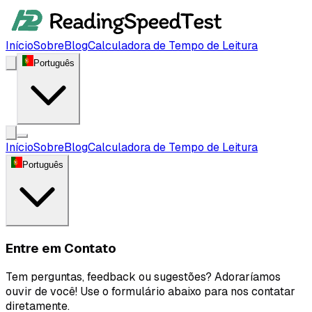
Início
Sobre
Blog
Calculadora de Tempo de Leitura
Português
Início
Sobre
Blog
Calculadora de Tempo de Leitura
Português
Entre em Contato
Tem perguntas, feedback ou sugestões? Adoraríamos
ouvir de você! Use o formulário abaixo para nos contatar
diretamente.