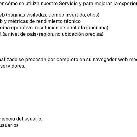
r cómo se utiliza nuestro Servicio y para mejorar la experien
b (páginas visitadas, tiempo invertido, clics)
eb y métricas de rendimiento técnico
stema operativo, resolución de pantalla (anónima)
 (a nivel de país/región, no ubicación precisa)
sonalizado se procesan por completo en su navegador web medi
servidores.
iencia del usuario.
usuarios.