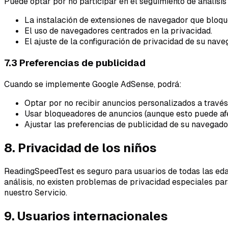
Puede optar por no participar en el seguimiento de análisis
La instalación de extensiones de navegador que bloqu
El uso de navegadores centrados en la privacidad.
El ajuste de la configuración de privacidad de su nave
7.3 Preferencias de publicidad
Cuando se implemente Google AdSense, podrá:
Optar por no recibir anuncios personalizados a través
Usar bloqueadores de anuncios (aunque esto puede afe
Ajustar las preferencias de publicidad de su navegado
8. Privacidad de los niños
ReadingSpeedTest es seguro para usuarios de todas las edad
análisis, no existen problemas de privacidad especiales para
nuestro Servicio.
9. Usuarios internacionales