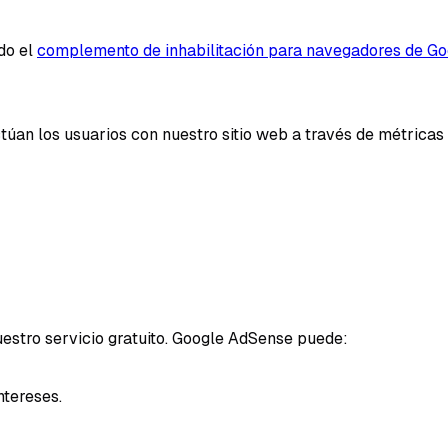
do el
complemento de inhabilitación para navegadores de Go
túan los usuarios con nuestro sitio web a través de métrica
stro servicio gratuito. Google AdSense puede:
ntereses.