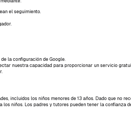
 mediante:
ean el seguimiento.
gador.
 de la configuración de Google.
ctar nuestra capacidad para proporcionar un servicio gratui
r.
es, incluidos los niños menores de 13 años. Dado que no rec
 los niños. Los padres y tutores pueden tener la confianza de 