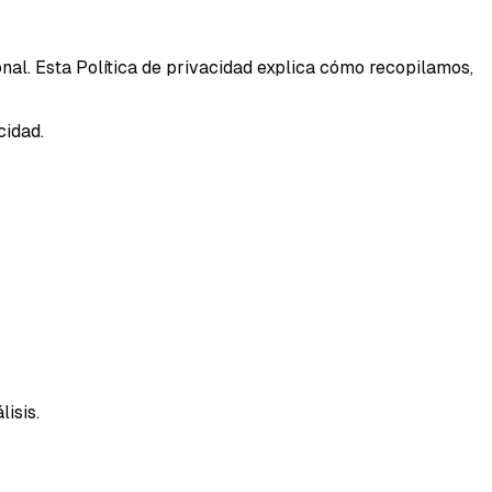
al. Esta Política de privacidad explica cómo recopilamos,
cidad.
isis.