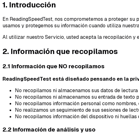
1. Introducción
En ReadingSpeedTest, nos comprometemos a proteger su priv
usamos y protegemos su información cuando utiliza nuestra
Al utilizar nuestro Servicio, usted acepta la recopilación y 
2. Información que recopilamos
2.1 Información que NO recopilamos
ReadingSpeedTest está diseñado pensando en la priv
No recopilamos ni almacenamos sus datos de lectura n
No recopilamos ni almacenamos su entrada de texto p
No recopilamos información personal como nombres, d
No realizamos un seguimiento de sus sesiones de lectur
No recopilamos información del dispositivo ni huellas 
2.2 Información de análisis y uso