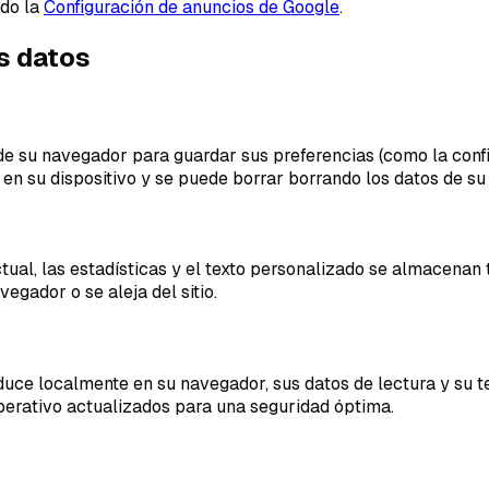
ndo la
Configuración de anuncios de Google
.
s datos
 su navegador para guardar sus preferencias (como la configu
 en su dispositivo y se puede borrar borrando los datos de su
ctual, las estadísticas y el texto personalizado se almacen
gador o se aleja del sitio.
uce localmente en su navegador, sus datos de lectura y su t
rativo actualizados para una seguridad óptima.