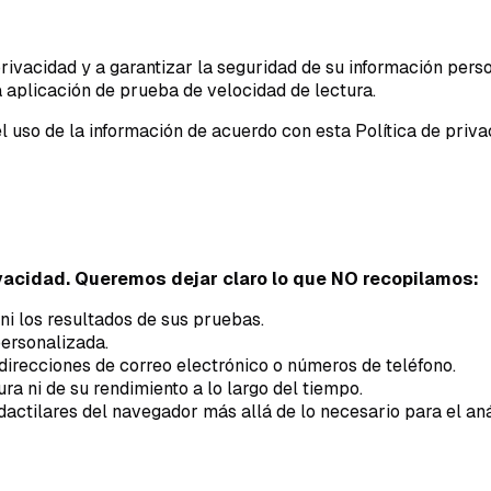
acidad y a garantizar la seguridad de su información person
 aplicación de prueba de velocidad de lectura.
el uso de la información de acuerdo con esta Política de priva
acidad. Queremos dejar claro lo que NO recopilamos:
i los resultados de sus pruebas.
ersonalizada.
irecciones de correo electrónico o números de teléfono.
a ni de su rendimiento a lo largo del tiempo.
dactilares del navegador más allá de lo necesario para el anál