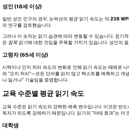
성인 (18세 이상)
일반 성인 인구의 경우, 논픽션의 평균 읽기 속도는 약
238 W
의 연구를 검토했습니다.
그러나 이 숫자는 읽기 습관에 따라 변동할 수 있습니다. 정기적으
은
침묵 읽기
에 대한 것임을 주목할 가치가 있습니다. 성인의 음
고령자 (65세 이상)
시력이나 인지 처리 속도의 변화로 인해 읽기 속도는 때때로 나
와 "요지 처리"—모든 단어를 읽지 않고 텍스트를 예측하고 개
나 잃거나" 기술임을 증명합니다.
교육 수준별 평균 읽기 속도
교육 수준은 읽기 속도의 강력한 예측 변수입니다. 이것은 반드
독자가 되도록 강제하기 때문입니다. 읽기의 "마태 효과"는 더 
대학생