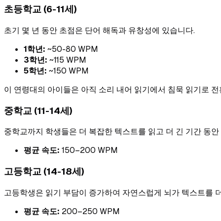
초등학교 (6-11세)
초기 몇 년 동안 초점은 단어 해독과 유창성에 있습니다.
1학년:
~50-80 WPM
3학년:
~115 WPM
5학년:
~150 WPM
이 연령대의 아이들은 아직 소리 내어 읽기에서 침묵 읽기로 전
중학교 (11-14세)
중학교까지 학생들은 더 복잡한 텍스트를 읽고 더 긴 기간 동안
평균 속도:
150–200 WPM
고등학교 (14-18세)
고등학생은 읽기 부담이 증가하여 자연스럽게 뇌가 텍스트를 
평균 속도:
200–250 WPM