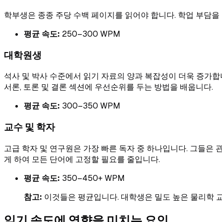
학부생은 종종 주당 수백 페이지를 읽어야 합니다. 학업 부담을
평균 속도:
250–300 WPM
대학원생
석사 및 박사 수준에서 읽기 자료의 양과 복잡성이 더욱 증가합
서론, 토론 및 결론 섹션에 우선순위를 두는 방법을 배웁니다.
평균 속도:
300–350 WPM
교수 및 학자
고급 학자 및 연구원은 가장 빠른 독자 중 하나입니다. 그들은
게 하여 모든 단어에 고정할 필요를 줄입니다.
평균 속도:
350–450+ WPM
참고:
이것들은 평균입니다. 대학생은 밀도 높은 물리학 교과
읽기 속도에 영향을 미치는 요인