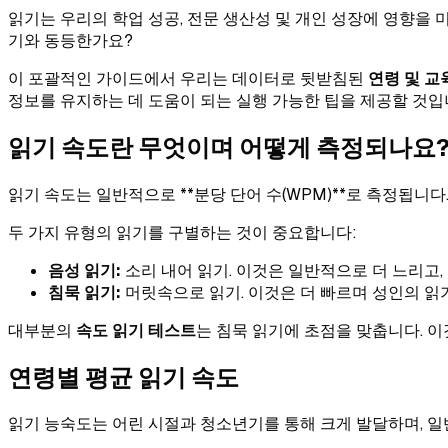
읽기는 우리의 학업 성공, 전문 생산성 및 개인 성장에 영향을 
기와 동등한가요?
이 포괄적인 가이드에서 우리는 데이터로 뒷받침된
연령 및 교
정보를 유지하는 데 도움이 되는 실행 가능한 팁을 제공할 것입
읽기 속도란 무엇이며 어떻게 측정되나요
읽기 속도는 일반적으로 **분당 단어 수(WPM)**로 측정됩니
두 가지 유형의 읽기를 구별하는 것이 중요합니다:
음성 읽기:
소리 내어 읽기. 이것은 일반적으로 더 느리고, 우
침묵 읽기:
머릿속으로 읽기. 이것은 더 빠르며 성인의 읽
대부분의
속도 읽기 테스트
는 침묵 읽기에 초점을 맞춥니다. 
연령별 평균 읽기 속도
읽기 능숙도는 어린 시절과 청소년기를 통해 크게 발달하며, 