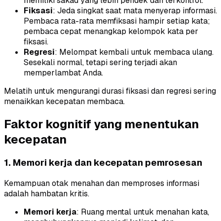
memiliki sakad yang lebih pendek dan terkontrol.
Fiksasi
: Jeda singkat saat mata menyerap informasi.
Pembaca rata-rata memfiksasi hampir setiap kata;
pembaca cepat menangkap kelompok kata per
fiksasi.
Regresi
: Melompat kembali untuk membaca ulang.
Sesekali normal, tetapi sering terjadi akan
memperlambat Anda.
Melatih untuk mengurangi durasi fiksasi dan regresi sering
menaikkan kecepatan membaca.
Faktor kognitif yang menentukan
kecepatan
1. Memori kerja dan kecepatan pemrosesan
Kemampuan otak menahan dan memproses informasi
adalah hambatan kritis.
Memori kerja
: Ruang mental untuk menahan kata,