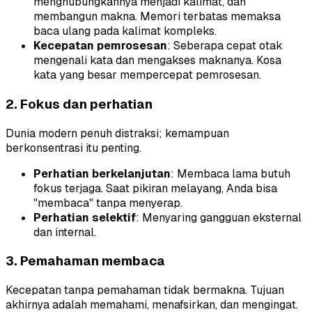
menghubungkannya menjadi kalimat, dan
membangun makna. Memori terbatas memaksa
baca ulang pada kalimat kompleks.
Kecepatan pemrosesan
: Seberapa cepat otak
mengenali kata dan mengakses maknanya. Kosa
kata yang besar mempercepat pemrosesan.
2. Fokus dan perhatian
Dunia modern penuh distraksi; kemampuan
berkonsentrasi itu penting.
Perhatian berkelanjutan
: Membaca lama butuh
fokus terjaga. Saat pikiran melayang, Anda bisa
"membaca" tanpa menyerap.
Perhatian selektif
: Menyaring gangguan eksternal
dan internal.
3. Pemahaman membaca
Kecepatan tanpa pemahaman tidak bermakna. Tujuan
akhirnya adalah memahami, menafsirkan, dan mengingat.