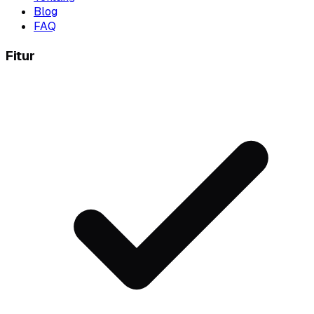
Blog
FAQ
Fitur