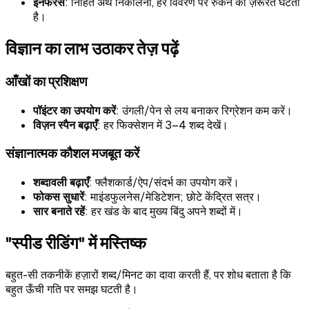
इनफेरेंस
: निहित अर्थ निकालना, हर विवरण पर रुकने की ज़रूरत घटती
है।
विज्ञान का लाभ उठाकर तेज़ पढ़ें
आँखों का प्रशिक्षण
पॉइंटर का उपयोग करें
: उंगली/पेन से लय बनाकर रिग्रेशन कम करें।
विज़न स्पैन बढ़ाएँ
: हर फिक्सेशन में 3–4 शब्द देखें।
संज्ञानात्मक कौशल मजबूत करें
शब्दावली बढ़ाएँ
: फ्लैशकार्ड/ऐप/संदर्भ का उपयोग करें।
फोकस सुधारें
: माइंडफुलनेस/मेडिटेशन; छोटे केंद्रित सत्र।
सार बनाते रहें
: हर खंड के बाद मुख्य बिंदु अपने शब्दों में।
"स्पीड रीडिंग" में मस्तिष्क
बहुत-सी तकनीकें हज़ारों शब्द/मिनट का दावा करती हैं, पर शोध बताता है कि
बहुत ऊँची गति पर समझ घटती है।